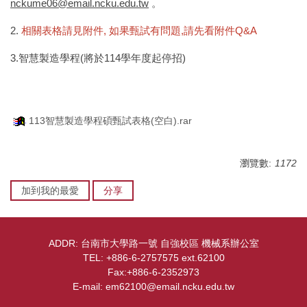
nckume06@email.ncku.edu.tw
。
設備介紹
2.
相關表格請見附件, 如果甄試有問題,請先看附件Q&A
位置圖
3.智慧製造學程(將於114學年度起停招)
113智慧製造學程碩甄試表格(空白).rar
瀏覽數:
1172
加到我的最愛
分享
ADDR: 台南市大學路一號 自強校區 機械系辦公室
TEL: +886-6-2757575 ext.62100
Fax:+886-6-2352973
E-mail: em62100@email.ncku.edu.tw